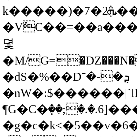
k�����)�ܞ2�7��o|
�VٚC��=��a���
뎣
�M/G=�DZ���N�
�dS�%��Dܯ�-�־
�nW�:$������|`l
¶G�C�ٜ��;�.�.
�g�c�k<�5��v�6