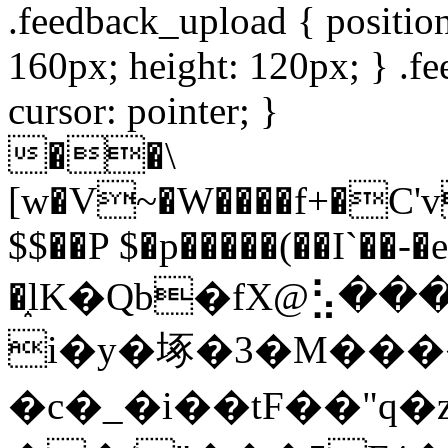
.feedback_upload { position:
160px; height: 120px; } .fe
cursor: pointer; }
��\
[w�V~�W����f+�C'v
$$��P $�p�����(��I`��-�e
�֑lK�Qb�fX@⣣���
i�y�㙇�3�M����
�c�_�i��tF��"q�z