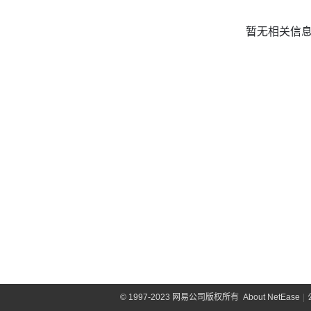
暂无相关信
©
1997-2023 网易公司版权所有
About NetEase
|