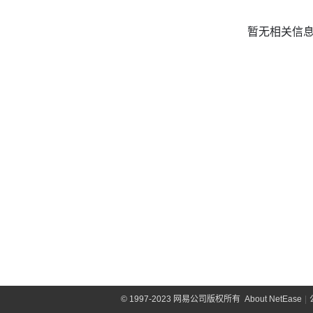
暂无相关信
©
1997-2023 网易公司版权所有
About NetEase
|