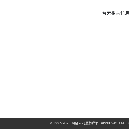
暂无相关信
©
1997-2023 网易公司版权所有
About NetEase
|